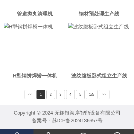
管道抛丸清理机
钢材预处理生产线
H型钢拼焊矫一体机
波纹腹板卧式组立生产线
<<
1
2
3
4
5
1/5
>>
Copyright © 2024 无锡银海岸智能设备有限公司
备案号：
苏ICP备2024136657号