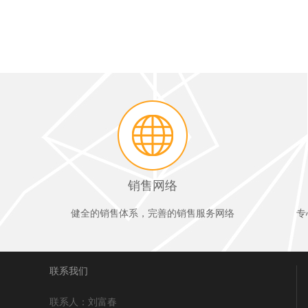
销售网络
健全的销售体系，完善的销售服务网络
专
联系我们
联系人：刘富春