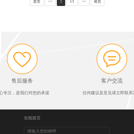
首页
<<
1
1/1
>>
尾页
售后服务
客户交流
心专注，是我们对您的承诺
任何建议及意见请立即联系
在线留言