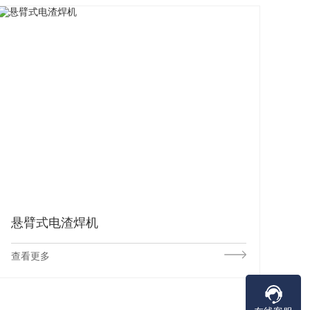
悬臂式电渣焊机
查看更多