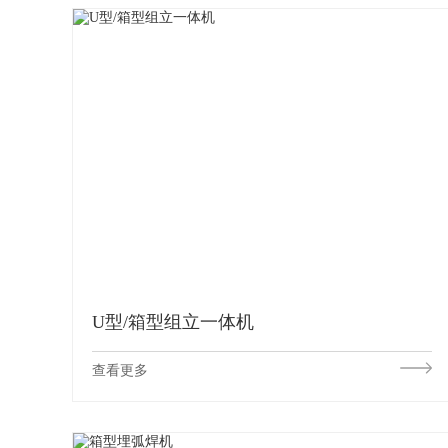
U型/箱型组立一体机
查看更多